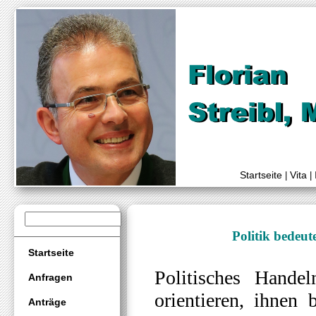
Startseite
Vita
|
|
Politik bedeut
Startseite
Politisches Hand
Anfragen
orientieren, ihnen
Anträge