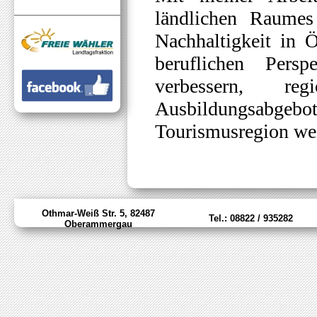
ländlichen Raumes
Nachhaltigkeit in 
beruflichen Per
verbessern, re
Ausbildungsabgeb
Tourismusregion wei
Othmar-Weiß Str. 5, 82487
Tel.: 08822 / 935282
Oberammergau